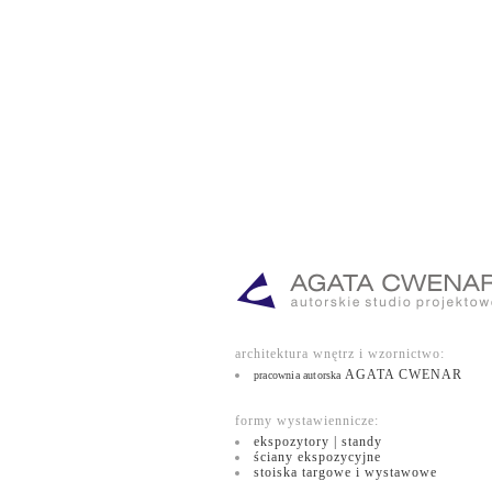
architektura wnętrz i wzornictwo:
AGATA CWENAR
pracownia autorska
formy wystawiennicze:
ekspozytory | standy
ściany ekspozycyjne
stoiska targowe i wystawowe